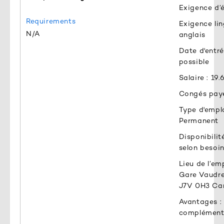
Exigence d’
Requirements
Exigence lin
N/A
anglais
Date d'entré
possible
Salaire : 19
Congés payé
Type d'emplo
Permanent
Disponibilit
selon besoin
Lieu de l’em
Gare Vaudre
J7V 0H3 Ca
Avantages :
complément