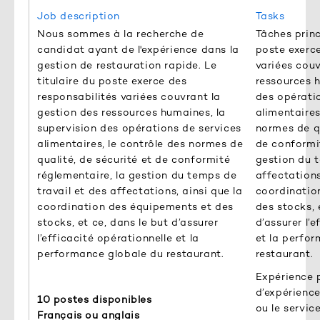
Job description
Tasks
Nous sommes à la recherche de
Tâches princ
candidat ayant de l'expérience dans la
poste exerce
gestion de restauration rapide. Le
variées couv
titulaire du poste exerce des
ressources h
responsabilités variées couvrant la
des opérati
gestion des ressources humaines, la
alimentaires
supervision des opérations de services
normes de qu
alimentaires, le contrôle des normes de
de conformit
qualité, de sécurité et de conformité
gestion du t
réglementaire, la gestion du temps de
affectations
travail et des affectations, ainsi que la
coordinatio
coordination des équipements et des
des stocks, 
stocks, et ce, dans le but d’assurer
d’assurer l’
l’efficacité opérationnelle et la
et la perfo
performance globale du restaurant.
restaurant.
Expérience p
d’expérienc
10 postes disponibles
ou le servic
Français ou anglais