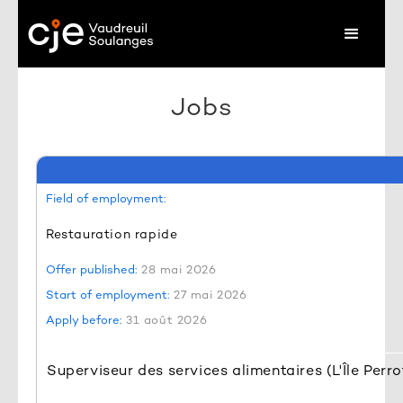
Jobs
Field of employment:
Restauration rapide
Offer published:
28 mai 2026
Start of employment:
27 mai 2026
Apply before:
31 août 2026
Superviseur des services alimentaires (L'Île Perro