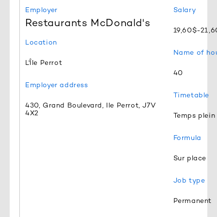
Employer
Salary
Restaurants McDonald's
19,60$-21,6
Location
Name of hou
L'Île Perrot
40
Employer address
Timetable
430, Grand Boulevard, Ile Perrot, J7V
4X2
Temps plein
Formula
Sur place
Job type
Permanent