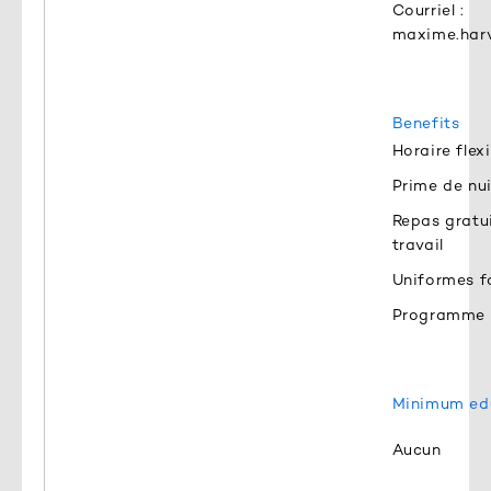
Courriel :
maxime.har
Benefits
Horaire flex
Prime de nui
Repas gratui
travail
Uniformes f
Programme 
Minimum edu
Aucun