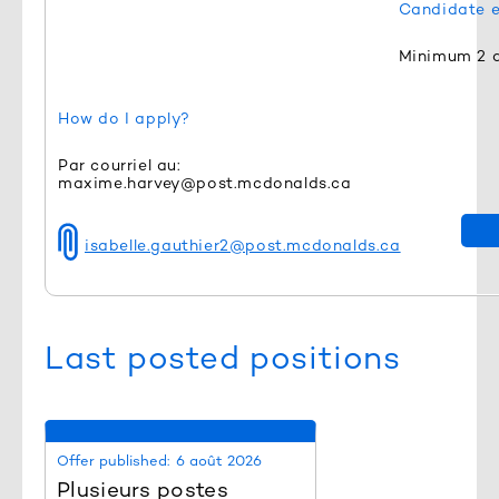
Candidate e
Minimum 2 a
How do I apply?
Par courriel au:
maxime.harvey@post.mcdonalds.ca
isabelle.gauthier2@post.mcdonalds.ca
Last posted positions
Offer published:
6 août 2026
Plusieurs postes