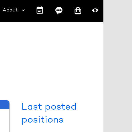
About
Last posted
positions