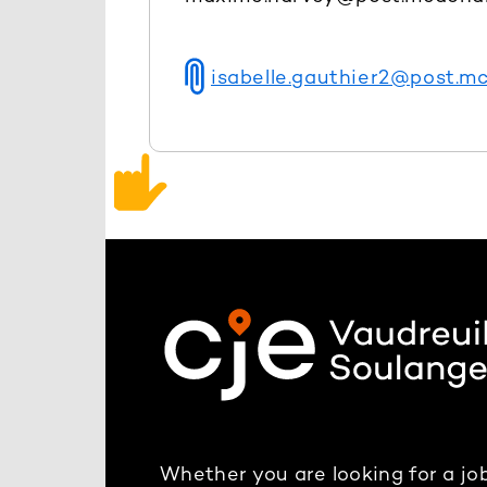
isabelle.gauthier2@post.m
Whether you are looking for a job