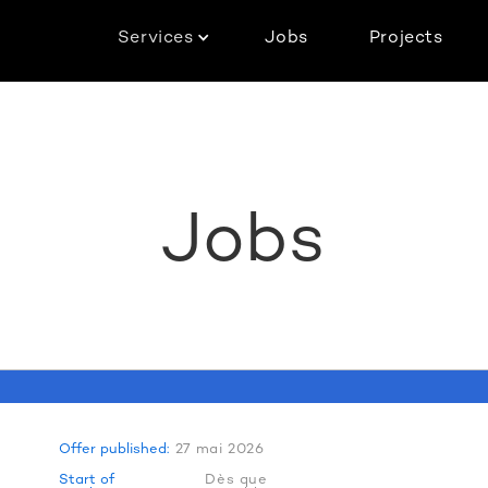
Services
Jobs
Projects
Jobs
Offer published:
27 mai 2026
Start of
Dès que