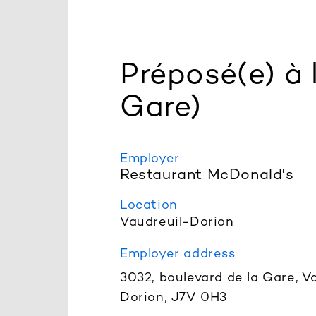
Préposé(e) à l
Gare)
Employer
Restaurant McDonald's
Location
Vaudreuil-Dorion
Employer address
3032, boulevard de la Gare, V
Dorion, J7V 0H3