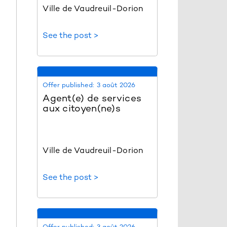
Ville de Vaudreuil-Dorion
See the post >
Offer published:
3 août 2026
Agent(e) de services
aux citoyen(ne)s
Ville de Vaudreuil-Dorion
See the post >
Offer published:
3 août 2026