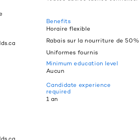
e
Benefits
Horaire flexible
Rabais sur la nourriture de 50%
ds.ca
Uniformes fournis
Minimum education level
Aucun
Candidate experience
required
1 an
ds.ca