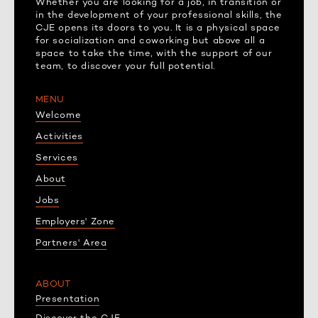
Whether you are looking for a job, in transition or
in the development of your professional skills, the
CJE opens its doors to you. It is a physical space
for socialization and coworking but above all a
space to take the time, with the support of our
team, to discover your full potential.
MENU
Welcome
Activities
Services
About
Jobs
Employers' Zone
Partners' Area
ABOUT
Presentation
Discover the CJE