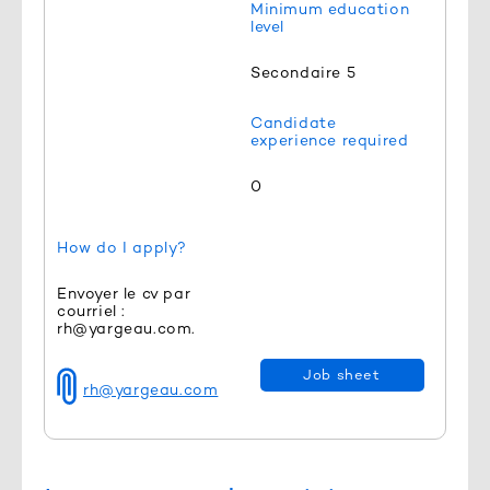
Minimum education
level
Secondaire 5
Candidate
experience required
0
How do I apply?
Envoyer le cv par
courriel :
rh@yargeau.com.
Job sheet
rh@yargeau.com