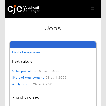
Jobs
Field of employment:
Horticulture
Offer published:
10 mars 2025
Start of employment:
28 avril 2025
Apply before:
24 avril 2025
Marchandiseur