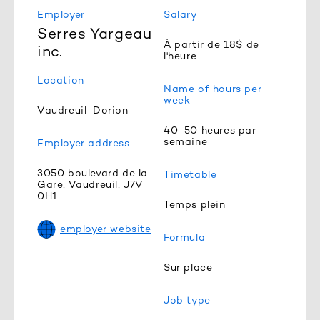
Employer
Salary
Serres Yargeau
À partir de 18$ de
inc.
l'heure
Location
Name of hours per
week
Vaudreuil-Dorion
40-50 heures par
semaine
Employer address
3050 boulevard de la
Timetable
Gare, Vaudreuil, J7V
0H1
Temps plein
employer website
Formula
Sur place
Job type