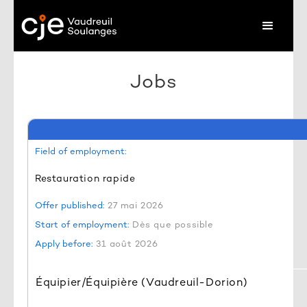
Jobs
Field of employment:
Restauration rapide
Offer published:
27 mai 2026
Start of employment:
Dès que possible
Apply before:
31 août 2026
Équipier/Équipière (Vaudreuil-Dorion)