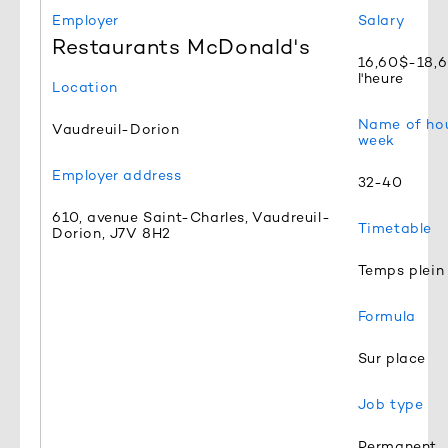
Employer
Salary
Restaurants McDonald's
16,60$-18,
l'heure
Location
Name of hou
Vaudreuil-Dorion
week
Employer address
32-40
610, avenue Saint-Charles, Vaudreuil-
Timetable
Dorion, J7V 8H2
Temps plein
Formula
Sur place
Job type
Permanent