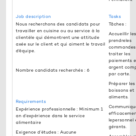
Job description
Tasks
Nous recherchons des candidats pour
Tâches :
travailler en cuisine ou au service à la
Accueillir les
clientèle qui démontrent une attitude
prendreles
axée sur le client et qui aiment le travail
commandes
d'équipe.
traiter les
paiements 
argent comp
Nombre candidats recherchés : 6
par carte.
Préparer les
boissons et 
aliments.
Requirements
Communiqu
Expérience professionnelle : Minimum 1
efficacemen
an d’expérience dans le service
lepersonnel 
alimentaire
gérants.
Exigence d’études : Aucune