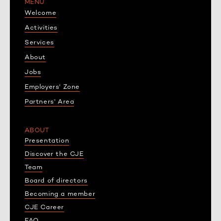
MENU
Welcome
Activities
Services
About
Jobs
Employers' Zone
Partners' Area
ABOUT
Presentation
Discover the CJE
Team
Board of directors
Becoming a member
CJE Career
FAQ