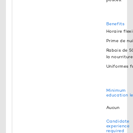
Benefits
Horaire flex
Prime de nui
Rabais de 5
la nourriture
Uniformes f
Minimum
education le
Aucun
Candidate
experience
required