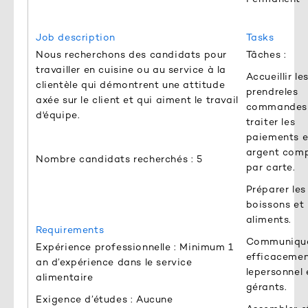
Job description
Tasks
Nous recherchons des candidats pour
Tâches :
travailler en cuisine ou au service à la
Accueillir les
clientèle qui démontrent une attitude
prendreles
axée sur le client et qui aiment le travail
commandes
d'équipe.
traiter les
paiements 
argent comp
Nombre candidats recherchés : 5
par carte.
Préparer les
boissons et 
aliments.
Requirements
Communiqu
Expérience professionnelle : Minimum 1
efficacemen
an d’expérience dans le service
lepersonnel 
alimentaire
gérants.
Exigence d’études : Aucune