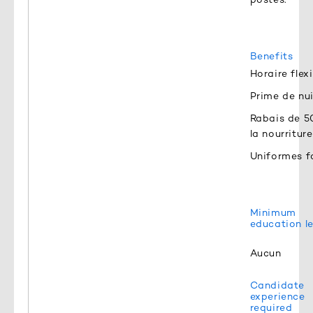
Benefits
Horaire flex
Prime de nui
Rabais de 5
la nourriture
Uniformes f
Minimum
education le
Aucun
Candidate
experience
required