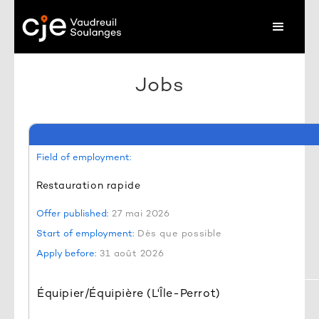
Jobs
Field of employment:
Restauration rapide
Offer published:
27 mai 2026
Start of employment:
Dès que possible
Apply before:
31 août 2026
Équipier/Équipière (L'Île-Perrot)