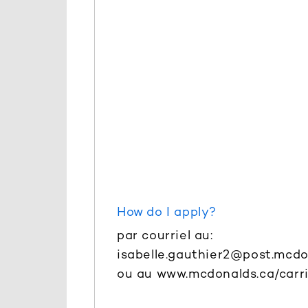
How do I apply?
par courriel au:
isabelle.gauthier2@post.mcdo
ou au www.mcdonalds.ca/carr