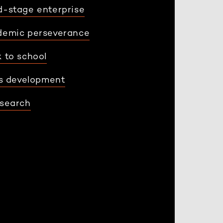
-stage enterprise
demic perseverance
 to school
ls development
search