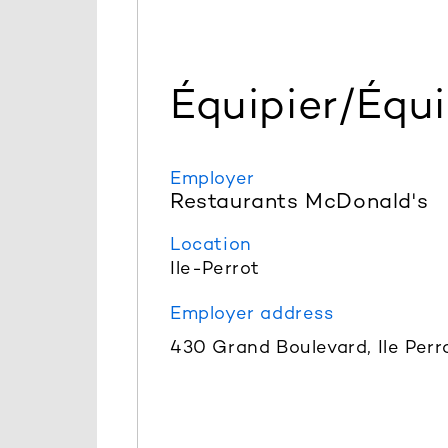
Équipier/Équi
Employer
Restaurants McDonald's
Location
Ile-Perrot
Employer address
430 Grand Boulevard, Ile Perr