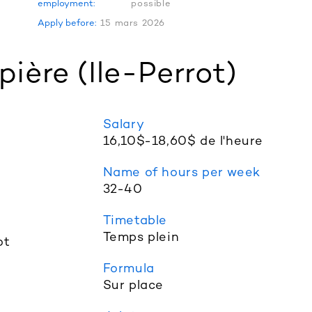
employment:
possible
Apply before:
15 mars 2026
pière (Ile-Perrot)
Salary
16,10$-18,60$ de l'heure
Name of hours per week
32-40
Timetable
Temps plein
ot
Formula
Sur place