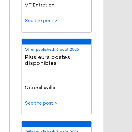
VT Entretien
See the post >
Offer published:
6 août 2026
Plusieurs postes
disponibles
Citrouilleville
See the post >
Offer published:
5 août 2026