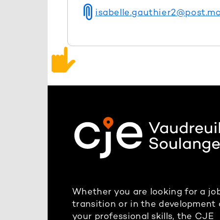
isabelle.gauthier2@post.m
Whether you are looking for a job
transition or in the development 
your professional skills, the CJE