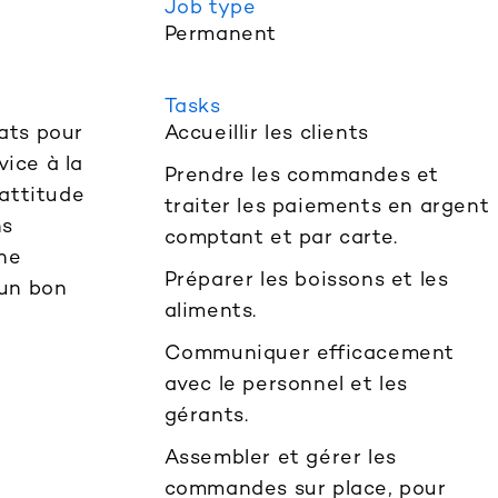
Job type
Permanent
Tasks
ats pour
Accueillir les clients
vice à la
Prendre les commandes et
attitude
traiter les paiements en argent
ns
comptant et par carte.
une
Préparer les boissons et les
 un bon
aliments.
Communiquer efficacement
avec le personnel et les
gérants.
Assembler et gérer les
commandes sur place, pour