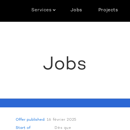
Services
Jobs
Projects
Jobs
Offer published:
16 février 2025
Start of
Dès que