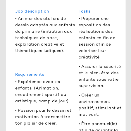
Job description
Tasks
• Animer des ateliers de
• Préparer une
dessin adaptés aux enfants
exposition des
du primaire (initiation aux
réalisations des
techniques de base,
enfants en fin de
exploration créative et
session afin de
thématiques ludiques).
valoriser leur
créativité.
• Assurer la sécurité
et le bien-être des
Requirements
enfants sous votre
• Expérience avec les
supervision.
enfants. (Animation,
encadrement sportif ou
• Créer un
artistique, camp de jour).
environnement
positif, stimulant et
• Passion pour le dessin et
motivant.
motivation à transmettre
ton plaisir de créer.
• Être ponctuel(le)
afin de garantir la