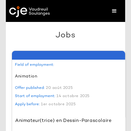
Jobs
Field of employment:
Animation
Offer published:
20 août 2025
Start of employment:
14 octobre 2025
Apply before:
1er octobre 2025
Animateur(trice) en Dessin-Parascolaire