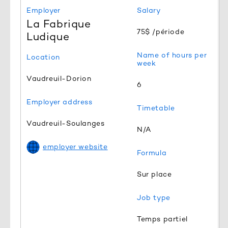
Employer
Salary
La Fabrique
75$ /période
Ludique
Name of hours per
Location
week
Vaudreuil-Dorion
6
Employer address
Timetable
Vaudreuil-Soulanges
N/A
employer website
Formula
Sur place
Job type
Temps partiel