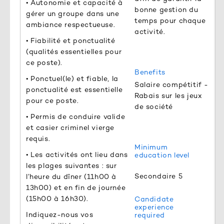
• Autonomie et capacité à
bonne gestion du
gérer un groupe dans une
temps pour chaque
ambiance respectueuse.
activité.
• Fiabilité et ponctualité
(qualités essentielles pour
ce poste).
Benefits
• Ponctuel(le) et fiable, la
Salaire compétitif -
ponctualité est essentielle
Rabais sur les jeux
pour ce poste.
de société
• Permis de conduire valide
et casier criminel vierge
requis.
Minimum
• Les activités ont lieu dans
education level
les plages suivantes : sur
Secondaire 5
l’heure du dîner (11h00 à
13h00) et en fin de journée
(15h00 à 16h30).
Candidate
experience
Indiquez-nous vos
required