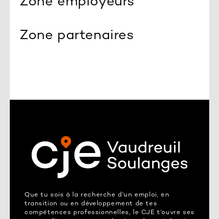
Zone employeurs
Zone partenaires
Que tu sois à la recherche d’un emploi, en
transition ou en développement de tes
compétences professionnelles, le CJE t’ouvre ses