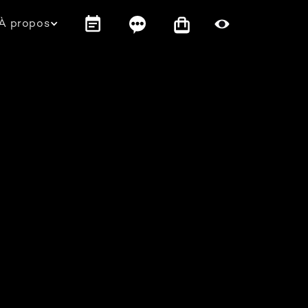
À propos
s
s