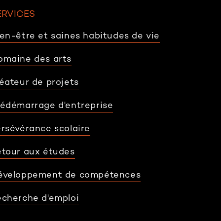
ERVICES
en-être et saines habitudes de vie
omaine des arts
éateur de projets
rédémarrage d'entreprise
rsévérance scolaire
etour aux études
éveloppement de compétences
echerche d'emploi