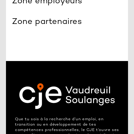
Zone employeurs
Zone partenaires
Que tu sois à la recherche d’un emploi, en
transition ou en développement de tes
compétences professionnelles, le CJE t’ouvre ses