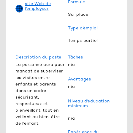
Formule
site Web de
l'employeur
Sur place
Type d'emploi
Temps partiel
Description du poste
Tâches
La personne aura pour
n/a
mandat de superviser
les visites entre
Avantages
enfants et parents
n/a
dans un cadre
sécurisant,
Niveau d'éducation
respectueux et
minimum
bienveillant, tout en
veillant au bien-être
n/a
de l’enfant.
Expérience du