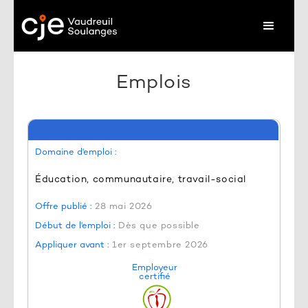
Emplois
Domaine d'emploi :
Éducation, communautaire, travail-social
Offre publié :
28 mai 2026
Début de l'emploi :
Dès que possible
Appliquer avant :
1er septembre 2026
Employeur
certifié