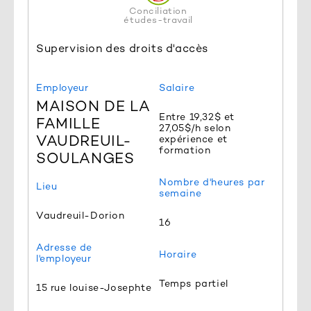
Conciliation
études-travail
Supervision des droits d'accès
Employeur
Salaire
MAISON DE LA
Entre 19,32$ et
FAMILLE
27,05$/h selon
VAUDREUIL-
expérience et
formation
SOULANGES
Nombre d'heures par
Lieu
semaine
Vaudreuil-Dorion
16
Adresse de
Horaire
l'employeur
Temps partiel
15 rue louise-Josephte