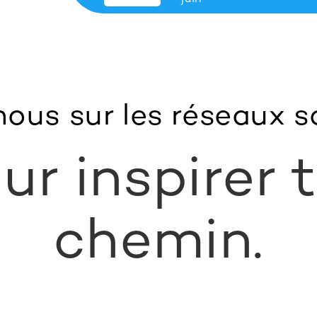
nous sur les réseaux s
ur inspirer 
chemin.