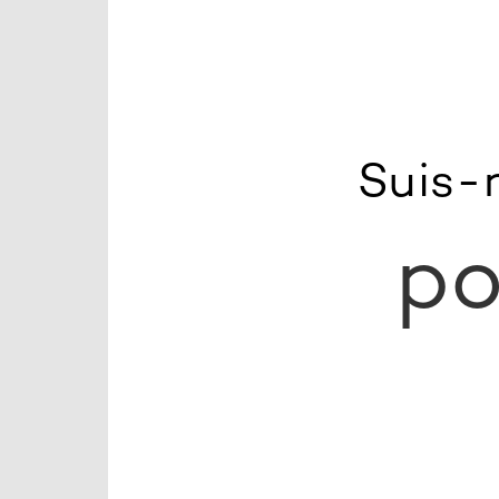
Suis-
po