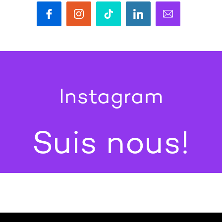
Instagram
Suis nous!